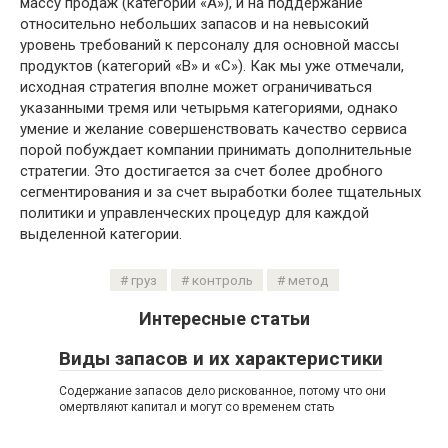
массу продаж (категории «А»), и на поддержание
относительно небольших запасов и на невысокий
уровень требований к персоналу для основной массы
продуктов (категорий «В» и «С»). Как мы уже отмечали,
исходная стратегия вполне может ограничиваться
указанными тремя или четырьмя категориями, однако
умение и желание совершенствовать качество сервиса
порой побуждает компании принимать дополнительные
стратегии. Это достигается за счет более дробного
сегментирования и за счет выработки более тщательных
политики и управленческих процедур для каждой
выделенной категории.
груз
контроль
метод
Интересные статьи
Виды запасов и их характеристики
Содержание запасов дело рискованное, потому что они
омертвляют капитал и могут со временем стать