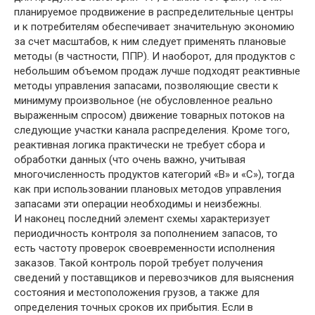
планируемое продвижение в распределительные центры
и к потребителям обеспечивает значительную экономию
за счет масштабов, к ним следует применять плановые
методы (в частности, ППР). И наоборот, для продуктов с
небольшим объемом продаж лучше подходят реактивные
методы управления запасами, позволяющие свести к
минимуму произвольное (не обусловленное реально
выраженным спросом) движение товарных потоков на
следующие участки канала распределения. Кроме того,
реактивная логика практически не требует сбора и
обработки данных (что очень важно, учитывая
многочисленность продуктов категорий «В» и «С»), тогда
как при использовании плановых методов управления
запасами эти операции необходимы и неизбежны.
И наконец последний элемент схемы характеризует
периодичность контроля за пополнением запасов, то
есть частоту проверок своевременности исполнения
заказов. Такой контроль порой требует получения
сведений у поставщиков и перевозчиков для выяснения
состояния и местоположения грузов, а также для
определения точных сроков их прибытия. Если в