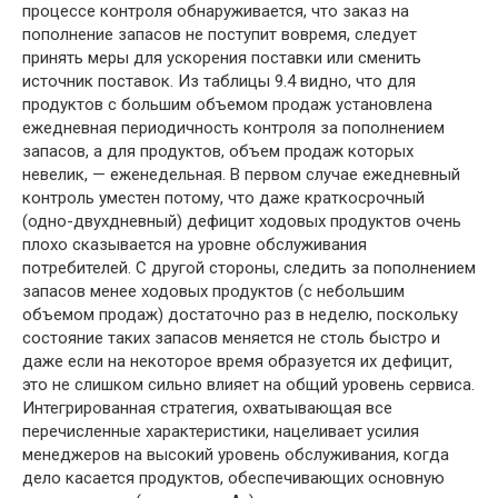
процессе контроля обнаруживается, что заказ на
пополнение запасов не поступит вовремя, следует
принять меры для ускорения поставки или сменить
источник поставок. Из таблицы 9.4 видно, что для
продуктов с большим объемом продаж установлена
ежедневная периодичность контроля за пополнением
запасов, а для продуктов, объем продаж которых
невелик, — еженедельная. В первом случае ежедневный
контроль уместен потому, что даже краткосрочный
(одно-двухдневный) дефицит ходовых продуктов очень
плохо сказывается на уровне обслуживания
потребителей. С другой стороны, следить за пополнением
запасов менее ходовых продуктов (с небольшим
объемом продаж) достаточно раз в неделю, поскольку
состояние таких запасов меняется не столь быстро и
даже если на некоторое время образуется их дефицит,
это не слишком сильно влияет на общий уровень сервиса.
Интегрированная стратегия, охватывающая все
перечисленные характеристики, нацеливает усилия
менеджеров на высокий уровень обслуживания, когда
дело касается продуктов, обеспечивающих основную