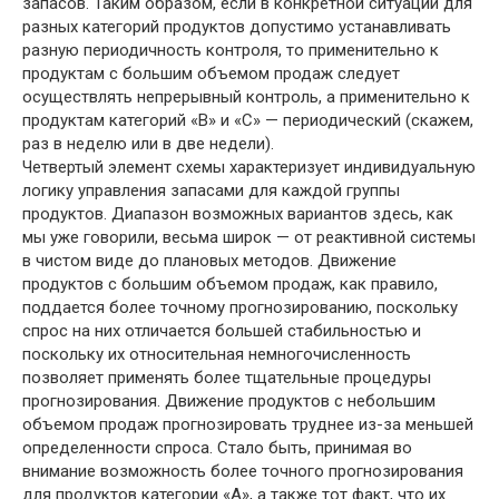
запасов. Таким образом, если в конкретной ситуации для
разных категорий продуктов допустимо устанавливать
разную периодичность контроля, то применительно к
продуктам с большим объемом продаж следует
осуществлять непрерывный контроль, а применительно к
продуктам категорий «В» и «С» — периодический (скажем,
раз в неделю или в две недели).
Четвертый элемент схемы характеризует индивидуальную
логику управления запасами для каждой группы
продуктов. Диапазон возможных вариантов здесь, как
мы уже говорили, весьма широк — от реактивной системы
в чистом виде до плановых методов. Движение
продуктов с большим объемом продаж, как правило,
поддается более точному прогнозированию, поскольку
спрос на них отличается большей стабильностью и
поскольку их относительная немногочисленность
позволяет применять более тщательные процедуры
прогнозирования. Движение продуктов с небольшим
объемом продаж прогнозировать труднее из-за меньшей
определенности спроса. Стало быть, принимая во
внимание возможность более точного прогнозирования
для продуктов категории «А», а также тот факт, что их