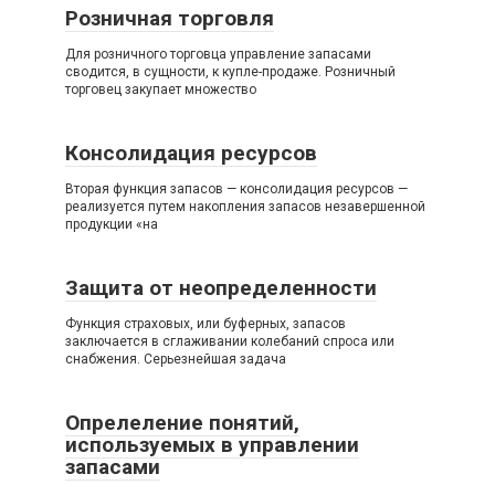
Розничная торговля
Для розничного торговца управление запасами
сводится, в сущности, к купле-продаже. Розничный
торговец закупает множество
Консолидация ресурсов
Вторая функция запасов — консолидация ресурсов —
реализуется путем накопления запасов незавершенной
продукции «на
Защита от неопределенности
Функция страховых, или буферных, запасов
заключается в сглаживании колебаний спроса или
снабжения. Серьезнейшая задача
Опрелеление понятий,
используемых в управлении
запасами