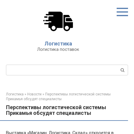
Перейти
к
контенту
Логистика
Логистика поставок
Поиск:
Логистика
»
Новости
»
Перспективы логистической системы
Прикамья обсудят специалисты
Перспективы логистической системы
Прикамья обсудят специалисты
Выставка «Магазин. Логистика. Склад» откроется в