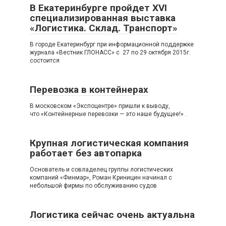
В Екатеринбурге пройдет XVI
специализированная выставка
«Логистика. Склад. Транспорт»
В городе Екатеринбург при информационной поддержке
журнала «Вестник ГЛОНАСС» с 27 по 29 октября 2015г.
состоится
Перевозка в контейнерах
В московском «Экспоцентре» пришли к выводу,
что «Контейнерные перевозки — это наше будущее!» .
Крупная логистическая компания
работает без автопарка
Основатель и совладелец группы логистических
компаний «Финмар», Роман Криницин начинал с
небольшой фирмы по обслуживанию судов
Логистика сейчас очень актуальна