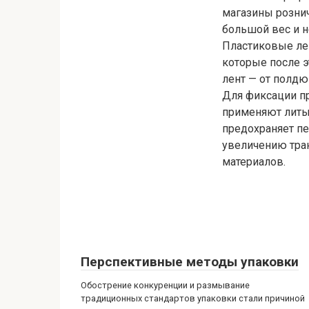
магазины рознич
большой вес и н
Пластиковые ле
которые после э
лент — от полд
Для фиксации п
применяют литые
предохраняет п
увеличению тра
материалов.
Перспективные методы упаковки
Обострение конкуренции и размывание
традиционных стандартов упаковки стали причиной