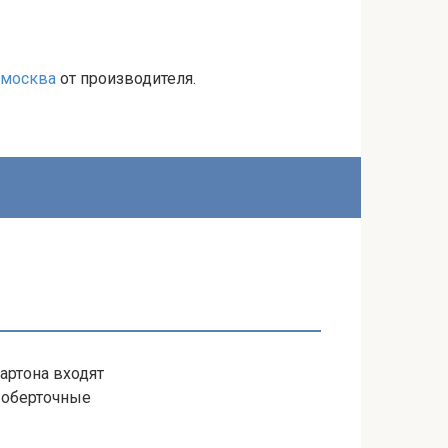
 москва
от производителя.
артона входят
 оберточные