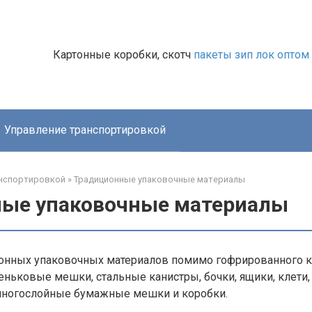
Картонные коробки, скотч
пакеты зип лок оптом
Управление транспортировкой
анспортировкой
»
Традиционные упаковочные материалы
ые упаковочные материалы
ионных упаковочных материалов помимо гофрированного к
ньковые мешки, стальные канистры, бочки, ящики, клети,
 многослойные бумажные мешки и коробки.