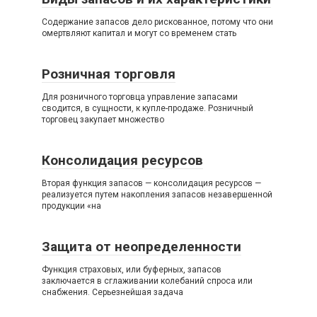
Содержание запасов дело рискованное, потому что они
омертвляют капитал и могут со временем стать
Розничная торговля
Для розничного торговца управление запасами
сводится, в сущности, к купле-продаже. Розничный
торговец закупает множество
Консолидация ресурсов
Вторая функция запасов — консолидация ресурсов —
реализуется путем накопления запасов незавершенной
продукции «на
Защита от неопределенности
Функция страховых, или буферных, запасов
заключается в сглаживании колебаний спроса или
снабжения. Серьезнейшая задача