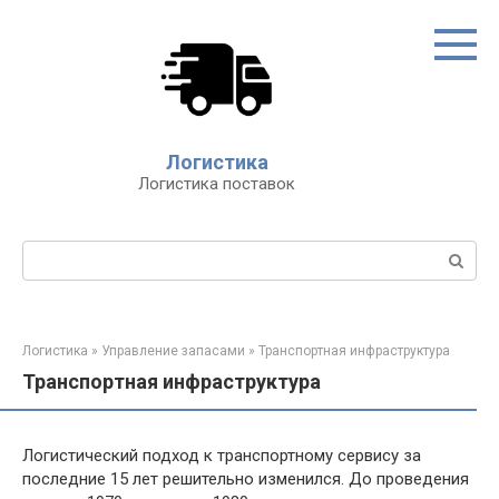
Перейти
к
контенту
Логистика
Логистика поставок
Поиск:
Логистика
»
Управление запасами
»
Транспортная инфраструктура
Транспортная инфраструктура
Логистический подход к транспортному сервису за
последние 15 лет решительно изменился. До проведения