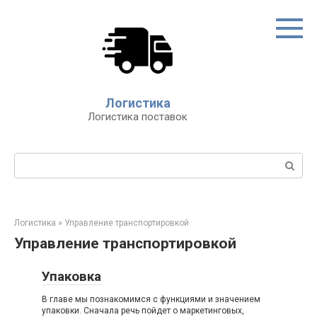
Перейти
к
контенту
Логистика
Логистика поставок
Поиск:
Логистика
»
Управление транспортировкой
Управление транспортировкой
Упаковка
В главе мы познакомимся с функциями и значением
упаковки. Сначала речь пойдет о маркетинговых,