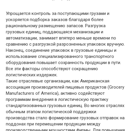
Упрощается контроль за поступающими грузами и
ускоряется подборка заказов благодаря более
рациональному размещению запасов. Разгрузка
грузовых единиц, поддающаяся механизации и
автоматизации, занимает впятеро меньше времени по
сравнению с разгрузкой разрозненных упаковок вручную.
Наконец, соединение упаковок в грузовые единицы и
использование специализированного транспортного
оборудования повышает сохранность продукции в пути.
Все эти факторы способствуют сокращению
логистических издержек.
Такие отраслевые организации, как Американская
ассоциация производителей пищевых продуктов (Grocery
Manufacturers of America), активно содействуют
программам внедрения в логистическую практику
стандартизованных грузовых единиц. Во многих отраслях
обычным этапом логистической поддержки
производства стало формирование грузовых отправок на
поддонах при перемещении продукции между
производственными мощностями фирмы. Для повышения