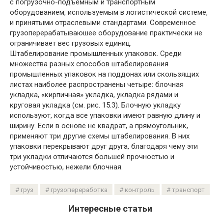
с погрузочно-подъемным и транспортным
оборудованием, используемым в логистической системе,
и принятыми отраслевыми стандартами. Современное
грузоперерабатываюшее оборудование практически не
ограничивает вес грузовых единиц.
Штабелирование промышленных упаковок. Среди
множества разных способов штабелирования
промышленных упаковок на поддонах или скользящих
листах наиболее распространены четыре: блочная
укладка, «кирпичная» укладка, укладка рядами и
круговая укладка (см. рис. 15.3). Блочную укладку
используют, когда все упаковки имеют равную длину и
ширину. Если в основе не квадрат, а прямоугольник,
применяют три другие схемы штабелирования. В них
упаковки перекрывают друг друга, благодаря чему эти
три укладки отличаются большей прочностью и
устойчивостью, нежели блочная.
груз
грузопереработка
контроль
транспорт
Интересные статьи