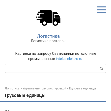
Перейти
к
контенту
Логистика
Логистика поставок
Картинки по запросу Светильники потолочные
промышленные
inteks-elektro.ru
.
Поиск:
Логистика
»
Управление транспортировкой
»
Грузовые единицы
Грузовые единицы